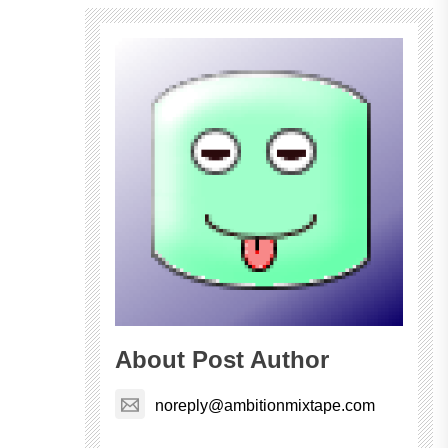
About Post Author
noreply@ambitionmixtape.com